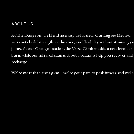
ABOUT US
At The Dungeon, we blend intensity with safety. Our Lagree Method
workouts build strength, endurance, and flexibility without straining y
joints. At our Orange location, the Versa Climber adds a next-level car
burn, while our infrared saunas at both locations help you recover and
recharge.
We’re more than just a gym—we’re your path to peak fitness and welln