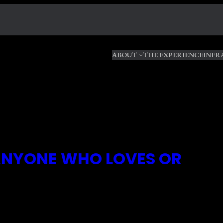
ABOUT
THE EXPERIENCE
INFR
 ANYONE WHO LOVES OR