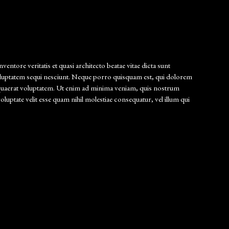
ntore veritatis et quasi architecto beatae vitae dicta sunt
voluptatem sequi nesciunt. Neque porro quisquam est, qui dolorem
 quaerat voluptatem. Ut enim ad minima veniam, quis nostrum
uptate velit esse quam nihil molestiae consequatur, vel illum qui