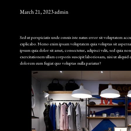
March 21, 2023
·
admin
Sed ut perspiciatis unde omnis iste natus error sit voluptatem acc
explicabo. Nemo enim ipsam voluptatem quia voluptas sit aspernat
ipsum quia dolor sit amet, consectetur, adipisci velit, sed qui
exercitationem ullam corporis suscipit laboriosam, nisi ut aliquid
dolorem eum fugiat quo voluptas nulla pariatur?