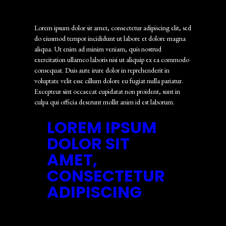
Lorem ipsum dolor sit amet, consectetur adipiscing elit, sed
do eiusmod tempor incididunt ut labore et dolore magna
aliqua. Ut enim ad minim veniam, quis nostrud
exercitation ullamco laboris nisi ut aliquip ex ea commodo
consequat. Duis aute irure dolor in reprehenderit in
voluptate velit esse cillum dolore eu fugiat nulla pariatur.
Excepteur sint occaecat cupidatat non proident, sunt in
culpa qui officia deserunt mollit anim id est laborum.
LOREM IPSUM
DOLOR SIT
AMET,
CONSECTETUR
ADIPISCING